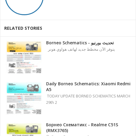
RELATED STORIES
Borneo Schematics - تحديث بورنيو
يتوفر الآن مخطط جديد لهاتف هواوي هونر
Daily Borneo Schematics: Xiaomi Redmi
A5
TODAY UPDATE BORNEO SCHEMATICS MARCH
29th 2
Борнео Схематикс - Realme C51S
(RMX3765)