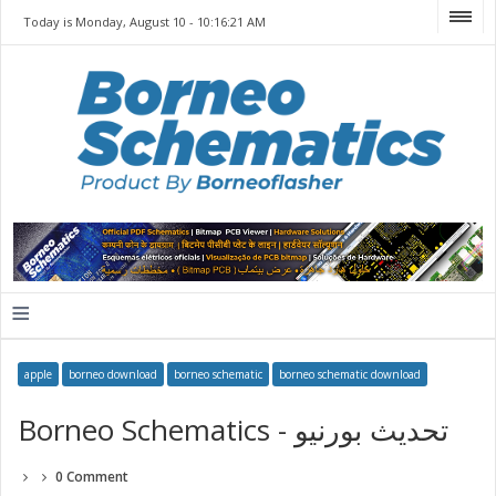
Today is Monday, August 10 -
10:16:21 AM
≡
apple
borneo download
borneo schematic
borneo schematic download
Borneo Schematics - تحديث بورنيو
0 Comment