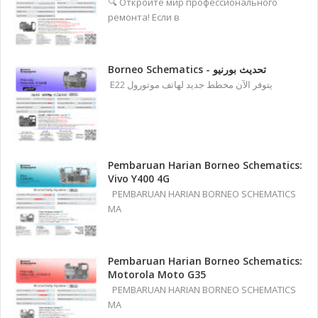
🔍 Откройте мир профессионального
ремонта! Если в
Borneo Schematics - تحديث بورنيو
E22 يتوفر الآن مخطط جديد لهاتف موتورول
Pembaruan Harian Borneo Schematics:
Vivo Y400 4G
PEMBARUAN HARIAN BORNEO SCHEMATICS
MA
Pembaruan Harian Borneo Schematics:
Motorola Moto G35
PEMBARUAN HARIAN BORNEO SCHEMATICS
MA