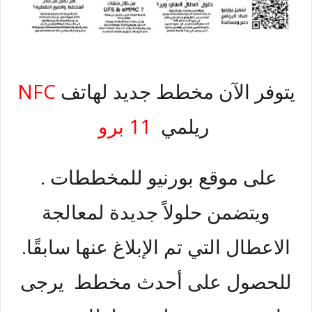
NFC
يتوفر الآن مخطط جديد لهاتف
11 برو
ريلمي
على موقع بورنيو للمخططات .
ويتضمن حلولاً جديدة لمعالجة
الاعطال التي تم الإبلاغ عنها سابقًا.
للحصول على أحدث مخطط يرجى