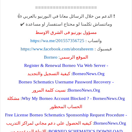
=====================
❗ الدعم من خلال الرسائل معانا في البورنيو بالعربي 👍
✔️
وماتنساش تكلمنا لو محتاج استفسار او مساعدة
مسؤول بورنيو فى الشرق الاوسط
https://wa.me/201557356725
واتساب‏ :
https://www.facebook.com/aboraheeem
فيسبوك :
:
الموقع الرسمي
Borneo
Register & Renewal Borneo Via Web Server -
كيفية التسجيل والتجديد
:
BorneoNews.Org
Borneo Schematics Username Password Recovery -
نسيت كلمة المرور
:
BorneoNews.Org
مشكلة
:
Why My Borneo Account Blocked ? - BorneoNews.Org
الحساب المحظور
Free License Borneo Schematics Sponsorship Request Procedure -
كيفيه الحصول علي دعم مجاني لمراكز التدريب
:
BorneoNews.Org
الانواع المدعومه من
:
BORNEO SCHEMATICS DOWNLOAD