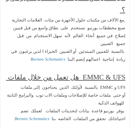
؟
مع الآلاف من مكتبات حلول الأجهزة
من مئات العلامات التجارية
صنع مخططات بورنيو
تستخدم على نطاق واسع من قبل فنيين
إصلاح
في جميع أنحاء العالم
لأنه سهل الاستخدام من قبل
جميع الفنيين
بالنسبة للفنيين المبتدئين أو الفنيين الخبراء
ا لذين يرغبون في
Borneo Schematics
زيادة إنتاجية اعمالهم إنضم الينا
ن خلال ملفات
هل تعمل م
EMMC & UFS
UFS و EMMC
بالنسبة لأولئك الذين يحتاجون إلى ملفات
أو حتى ملفات خاصة للإصلاحات وملفات
الاب توب والبرامج الثابتة
للهواتف الذكية
يوفر بورنيو قاعدة بيانات لتحديثات الملفات لعملك
تضم
Borneo Schematics
احتياجاتك تحقق من الملفات الخاصه بنا