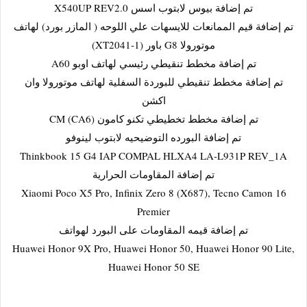
تم إضافة بيوس لابتوب اسس X540UP REV2.0
تم إضافة قيم الممانعات للايسهات علي اللوحه ( المازر بورد) لهاتف
موتورولا G8 باور (XT2041-1)
تم إضافة مخطط تنقيطي رئيسي لهاتف اوبو A60
تم إضافة مخطط تنقيطي للبوردة السفلية لهاتف موتورولا وان
اكشن
تم إضافة مخطط تخطيطي تكنو كامون CM (CA6)
تم إضافة البورده التوضيحيه لابتوب لينوفو
Thinkbook 15 G4 IAP COMPAL HLXA4 LA-L931P REV_1A
تم إضافة المقاومات الحرارية
Xiaomi Poco X5 Pro, Infinix Zero 8 (X687), Tecno Camon 16
Premier
تم إضافة قيمه المقاومات على البورد لهواتف
Huawei Honor 9X Pro, Huawei Honor 50, Huawei Honor 90 Lite,
Huawei Honor 50 SE