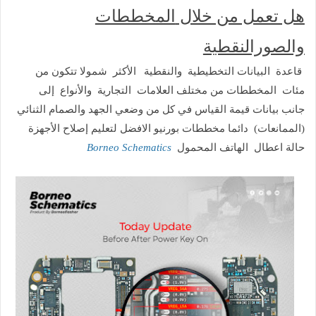
هل تعمل من خلال
المخططات
والصورالنقطية
قاعدة البيانات التخطيطية والنقطية
الأكثر شمولا تتكون من
مئات المخططات
من مختلف العلامات التجارية والأنواع
إلى
جانب بيانات
قيمة القياس في كل من
وضعي الجهد والصمام الثنائي
(الممانعات)
دائما مخططات بورنيو الافضل
لتعليم إصلاح الأجهزة
Borneo Schematics
الهاتف المحمول
حالة اعطال